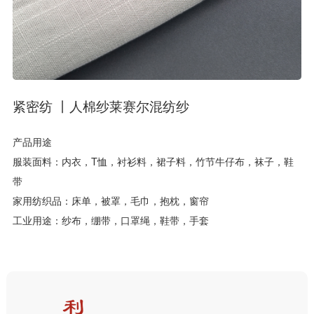
紧密纺 丨人棉纱莱赛尔混纺纱
产品用途
服装面料：内衣，T恤，衬衫料，裙子料，竹节牛仔布，袜子，鞋
带
家用纺织品：床单，被罩，毛巾，抱枕，窗帘
工业用途：纱布，绷带，口罩绳，鞋带，手套