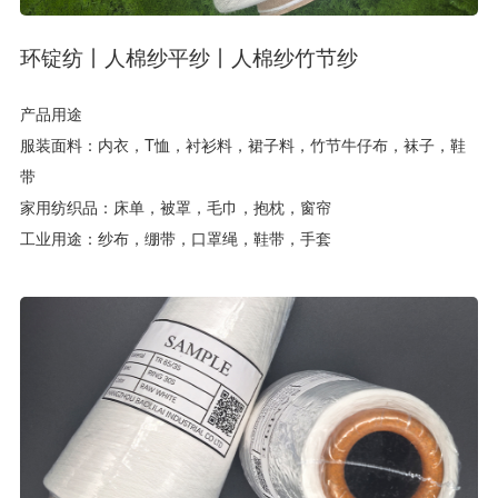
环锭纺丨人棉纱平纱丨人棉纱竹节纱
产品用途
服装面料：内衣，T恤，衬衫料，裙子料，竹节牛仔布，袜子，鞋
带
家用纺织品：床单，被罩，毛巾，抱枕，窗帘
工业用途：纱布，绷带，口罩绳，鞋带，手套