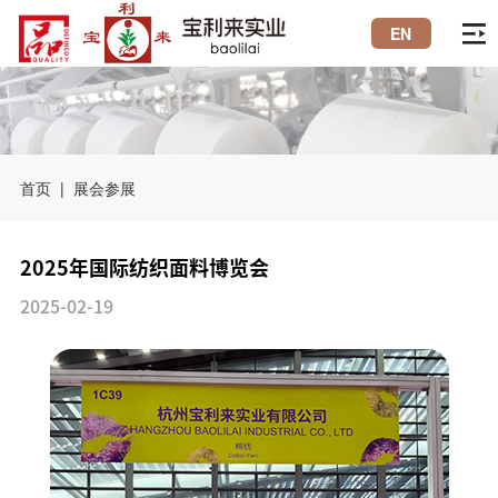
EN
首页
公司简介
首页
|
展会参展
产品中心
2025年国际纺织面料博览会
工艺流程
2025-02-19
展会参展
行业知识
联系我们